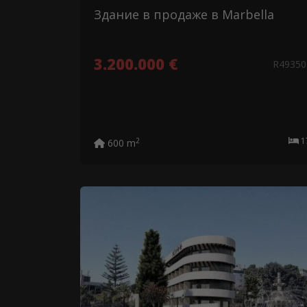
Здание в продаже в Marbella
3.200.000 €
R49350
2
600 m