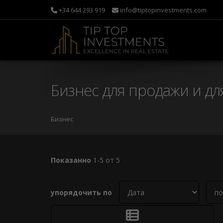
+34 644 293 919
info@tiptopinvestments.com
Бизнес для продажи и д
Бизнес
Показанно
1-5 от 5
упорядочить по