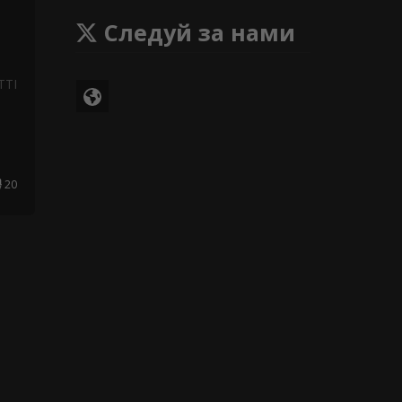
Следуй за нами
TTI
20