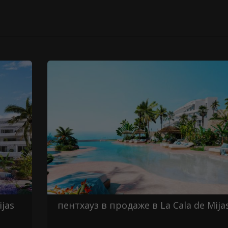
ijas
пентхауз в продаже в La Cala de Mija