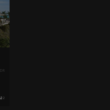
NDR
2