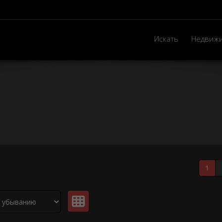
Искать
Недвиж
1