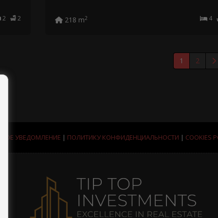
2
2
4
2
218 m
1
2
НОЕ УВЕДОМЛЕНИЕ
|
ПОЛИТИКУ КОНФИДЕНЦИАЛЬНОСТИ
|
COOKIES P