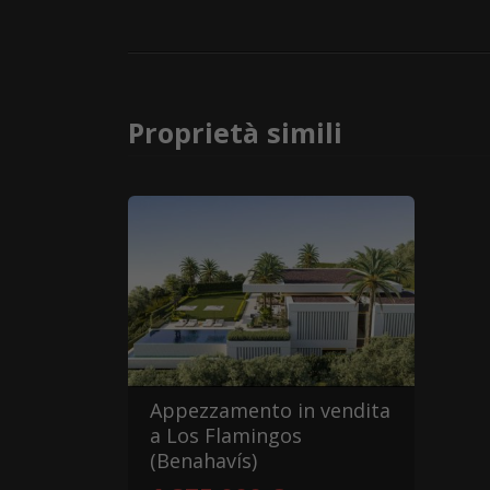
Proprietà simili
Appezzamento in vendita
a Los Flamingos
(Benahavís)