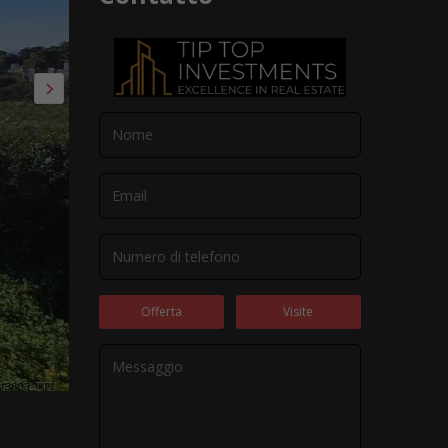
Offerta
Visite