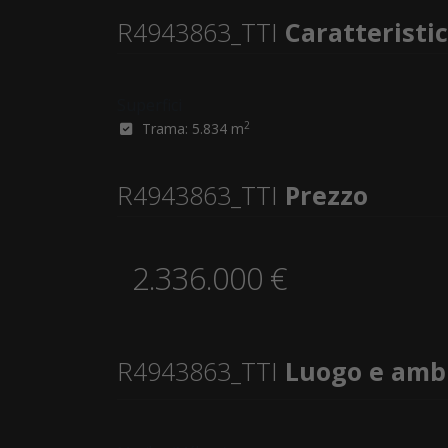
R4943863_TTI
Caratteristi
Superfici
2
Trama: 5.834 m
R4943863_TTI
Prezzo
2.336.000 €
R4943863_TTI
Luogo e amb