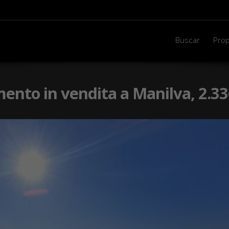
Buscar
Prop
nto in vendita a Manilva, 2.33