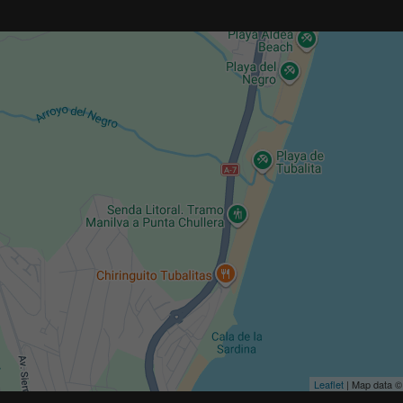
Leaflet
| Map data 