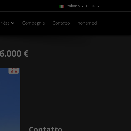
Italiano
€
EUR
rièta
Compagnia
Contatto
nonamed
6.000 €
Contatto