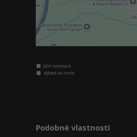
Poloha
Jižní orientace
Výhled na moře
Podobné vlastnosti