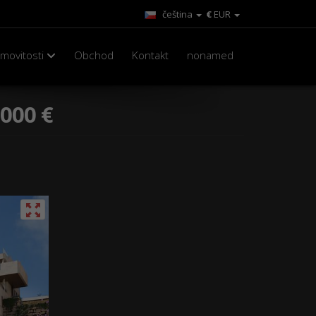
čeština
€
EUR
movitosti
Obchod
Kontakt
nonamed
.000 €