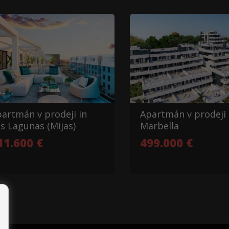
artmán v prodeji in
Apartmán v prodeji 
s Lagunas (Mijas)
Marbella
11.600 €
499.000 €