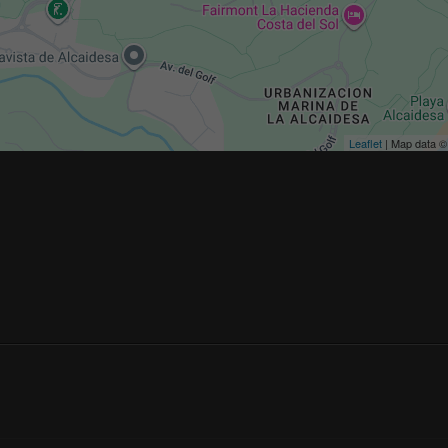
Leaflet
| Map data 