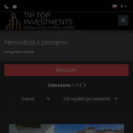
€
Nemovitosti k pronájmu
Long term rental
HLEDAT
Zobrazeno
1-3 Z 3