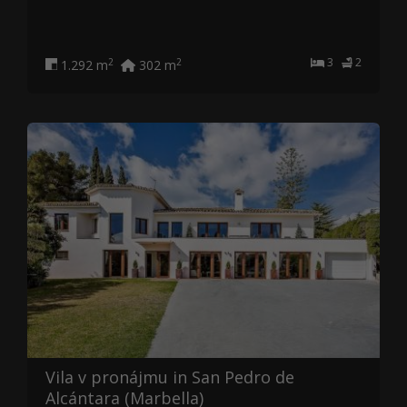
3
2
2
2
1.292 m
302 m
Vila v pronájmu in San Pedro de
Alcántara (Marbella)