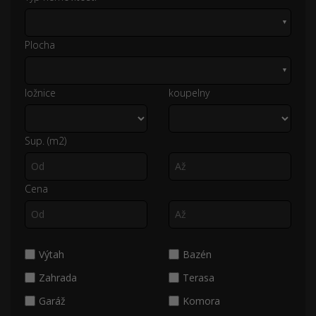
▼
Plocha
▼
ložnice
koupelny
Sup. (m2)
Cena
Výtah
Bazén
Zahrada
Terasa
Garáž
Komora