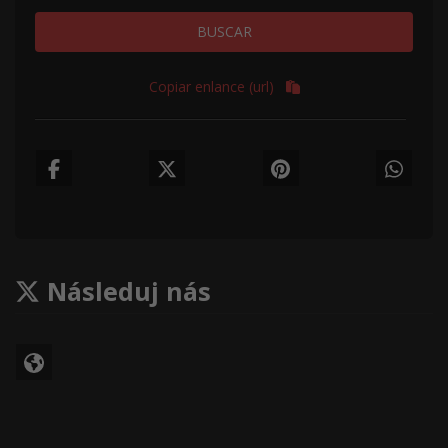
BUSCAR
Copiar enlance (url)
Následuj nás