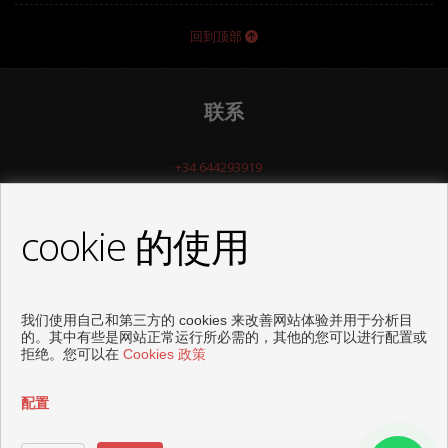
回到顶部
联系
+34 644293919
info@tiptopinvestments.com
cookie 的使用
我们使用自己和第三方的 cookies 来改善网站体验并用于分析目
联系
的。其中有些是网站正常运行所必需的，其他的您可以进行配置或
拒绝。您可以在
Cookies 政策
+34 644293919
配置
info@tiptopinvestments.com