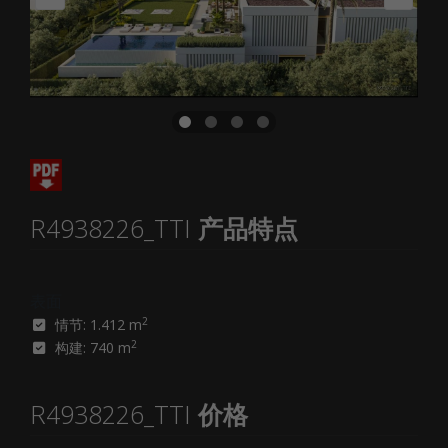
R4938226_TTI
产品特点
表面
2
情节: 1.412 m
2
构建: 740 m
R4938226_TTI
价格