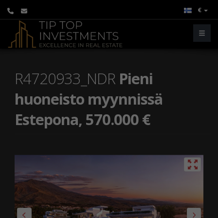
€
R4720933_NDR
Pieni
huoneisto myynnissä
Estepona, 570.000 €