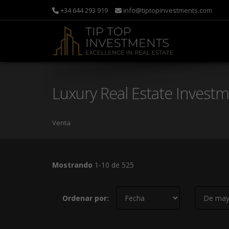
+34 644 293 919
info@tiptopinvestments.com
Luxury Real Estate Investm
Venta
Mostrando
1-10 de 525
Ordenar por: