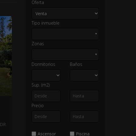
Oferta
Tipo inmueble
▼
Zonas
▼
Dormitorios
Baños
Sup. (m2)
Precio
NDR
Ascensor
Piscina