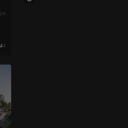
NDR
2