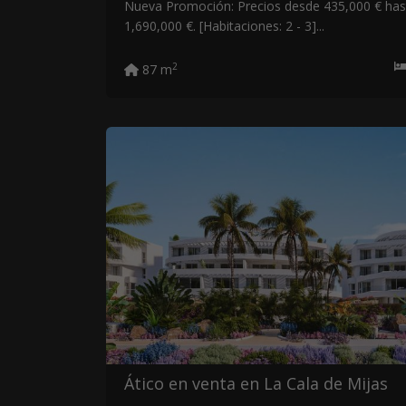
Nueva Promoción: Precios desde 435,000 € has
1,690,000 €. [Habitaciones: 2 - 3]...
2
87 m
Ático en venta en La Cala de Mijas