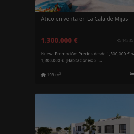
Ático en venta en La Cala de Mijas
1.300.000 €
R54433
Nueva Promoción: Precios desde 1,300,000 € h
1,300,000 €. [Habitaciones: 3 -...
2
109 m