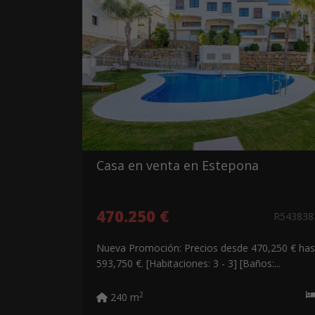
Casa en venta en Estepona
470.250 €
R54383
Nueva Promoción: Precios desde 470,250 € has
593,750 €. [Habitaciones: 3 - 3] [Baños:...
2
240 m