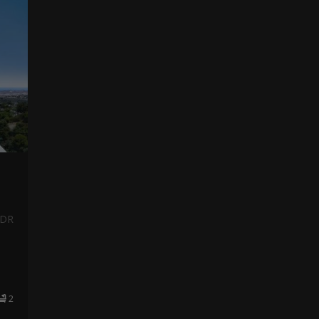
NDR
2