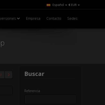
Español
€
EUR
nversiones
Empresa
Contacto
Sedes
op
Buscar
3
Referencia