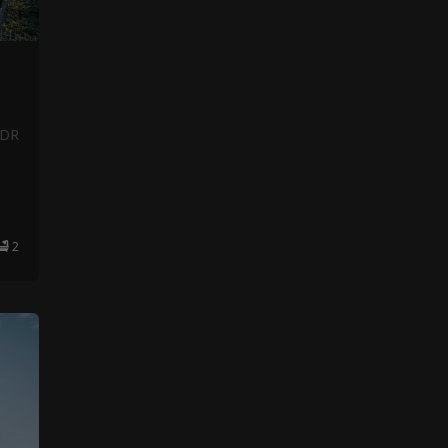
NDR
2