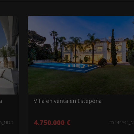
a
Villa en venta en Estepona
4.750.000 €
86_NDR
R5444944_