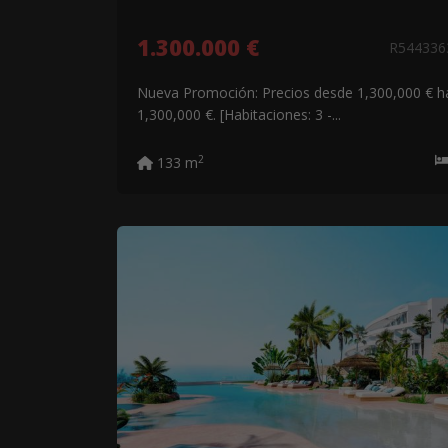
1.300.000 €
R54433
Nueva Promoción: Precios desde 1,300,000 € h
1,300,000 €. [Habitaciones: 3 -...
2
133 m