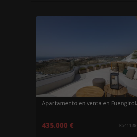
Apartamento en venta en Fuengirol
435.000 €
R54113