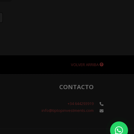
VOLVER ARRIBA
CONTACTO
+34 644293919
info@tiptopinvestments.com