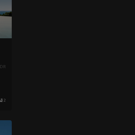
NDR
2