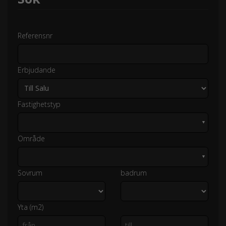
Referensnr
Erbjudande
Fastighetstyp
▼
Område
▼
Sovrum
badrum
Yta (m2)