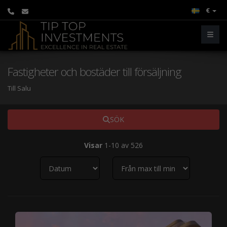
€
Fastigheter och bostäder till försäljning
Till Salu
SÖK
Visar
1-10 av 526