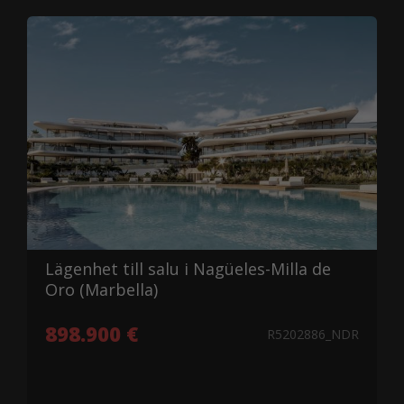
Lägenhet till salu i Nagüeles-Milla de
Oro (Marbella)
898.900 €
R5202886_NDR