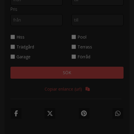
Pris
Hiss
Pool
Trädgård
Terrass
Garage
Förråd
SÖK
Copiar enlance (url)