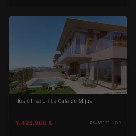
Hus till salu i La Cala de Mijas
1.423.900 €
R5455393_NDR