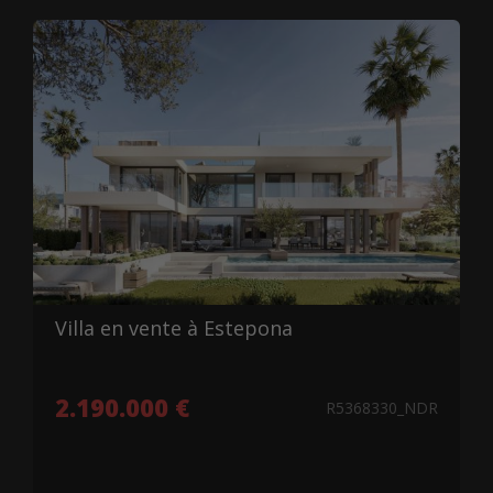
Villa en vente à Estepona
2.190.000 €
R5368330_NDR