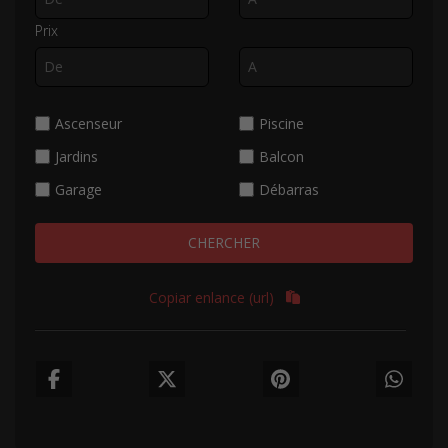
Prix
Ascenseur
Piscine
Jardins
Balcon
Garage
Débarras
CHERCHER
Copiar enlance (url)