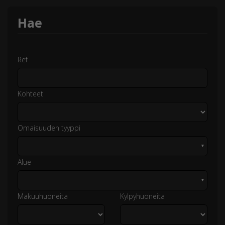
Hae
Ref
Kohteet
Omaisuuden tyyppi
▼
Alue
▼
Makuuhuoneita
Kylpyhuoneita