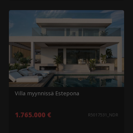
Villa myynnissä Estepona
1.765.000 €
R5017531_NDR