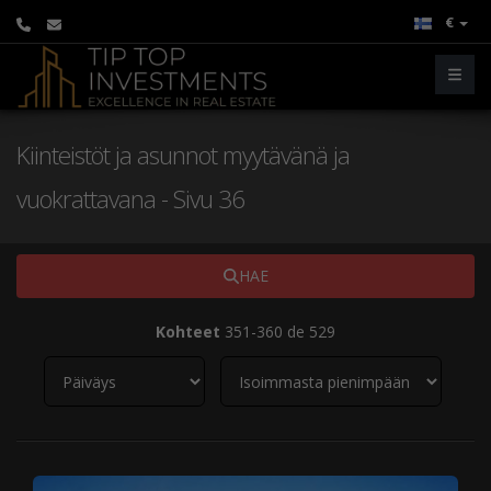
€
Kiinteistöt ja asunnot myytävänä ja
vuokrattavana - Sivu 36
HAE
Kohteet
351-360 de 529