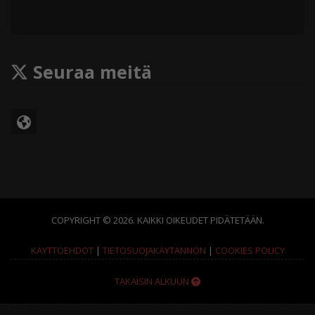
Seuraa meitä
COPYRIGHT © 2026. KAIKKI OIKEUDET PIDÄTETÄÄN.
KÄYTTÖEHDOT
|
TIETOSUOJAKÄYTÄNNÖN
|
COOKIES POLICY
TAKAISIN ALKUUN