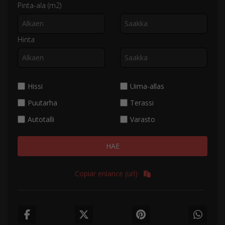
Pinta-ala (m2)
Hinta
Hissi
Uima-allas
Puutarha
Terassi
Autotalli
Varasto
HAE
Copiar enlance (url)