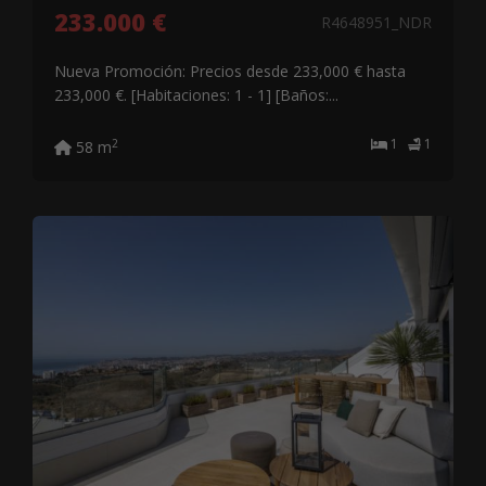
233.000 €
R4648951_NDR
Nueva Promoción: Precios desde 233,000 € hasta
233,000 €. [Habitaciones: 1 - 1] [Baños:...
1
1
2
58 m