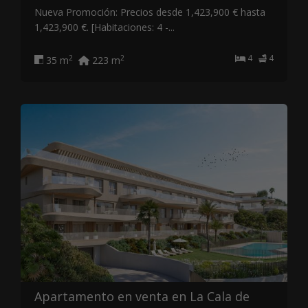
Nueva Promoción: Precios desde 1,423,900 € hasta
1,423,900 €. [Habitaciones: 4 -...
4
4
2
2
35 m
223 m
Apartamento en venta en La Cala de