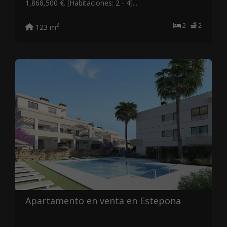
1,868,500 €. [Habitaciones: 2 - 4]...
2
2
2
123 m
Apartamento en venta en Estepona