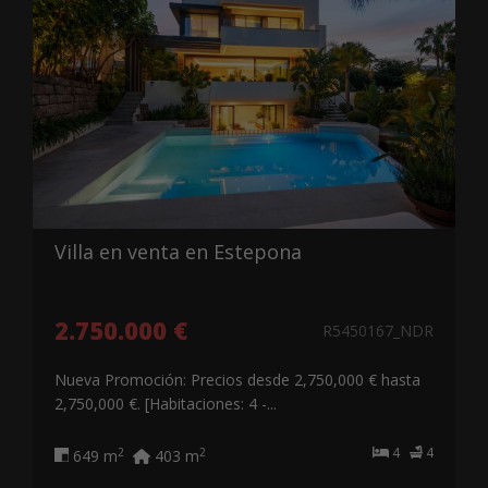
Villa en venta en Estepona
2.750.000 €
R5450167_NDR
Nueva Promoción: Precios desde 2,750,000 € hasta
2,750,000 €. [Habitaciones: 4 -...
4
4
2
2
649 m
403 m