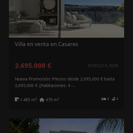
Villa en venta en Casares
2.695.000 €
R5452213_NDR
Nueva Promoción: Precios desde 2,695,000 € hasta
2,695,000 €. [Habitaciones: 4 -...
4
4
2
2
1.485 m
479 m