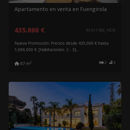
Apartamento en venta en Fuengirola
435.000 €
R5411386_NDR
Nueva Promoción: Precios desde 435,000 € hasta
1,690,000 €. [Habitaciones: 2 - 3]...
2
2
2
87 m