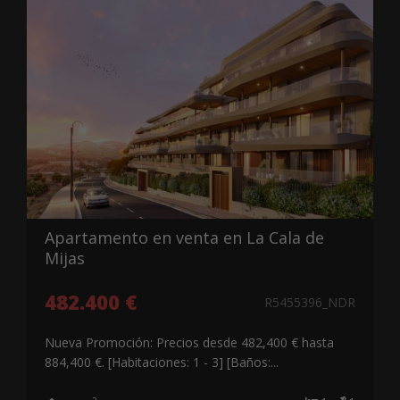
Apartamento en venta en La Cala de
Mijas
482.400 €
R5455396_NDR
Nueva Promoción: Precios desde 482,400 € hasta
884,400 €. [Habitaciones: 1 - 3] [Baños:...